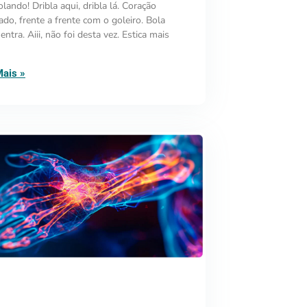
olando! Dribla aqui, dribla lá. Coração
ado, frente a frente com o goleiro. Bola
entra. Aiii, não foi desta vez. Estica mais
Mais »