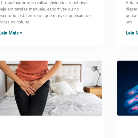
O trabalhador que realiza atividades repetitivas,
Bola r
seja em tarefas manuais, esportivas ou no
dispar
escritório, está entre os que mais se queixam de
quase 
dores na coluna.
um
Leia Mais »
Leia 