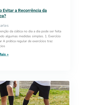
 Evitar a Recorrência da
ica?
arles
enção da ciática no dia a dia pode ser feita
do algumas medidas simples. 1. Exercício
r A prática regular de exercícios traz
cios
Mais »