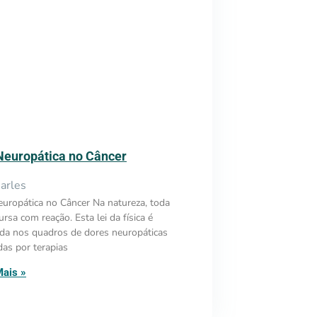
Neuropática no Câncer
arles
uropática no Câncer Na natureza, toda
ursa com reação. Esta lei da física é
ada nos quadros de dores neuropáticas
das por terapias
Mais »