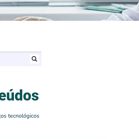
teúdos
os tecnológicos