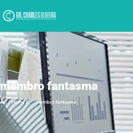
membro fantasma
Home
membro fantasma