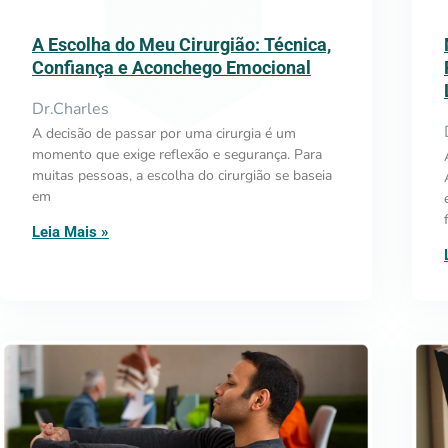
A Escolha do Meu Cirurgião: Técnica,
Confiança e Aconchego Emocional
Dr.Charles
A decisão de passar por uma cirurgia é um
momento que exige reflexão e segurança. Para
muitas pessoas, a escolha do cirurgião se baseia
em
Leia Mais »