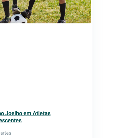
no Joelho em Atletas
escentes
arles