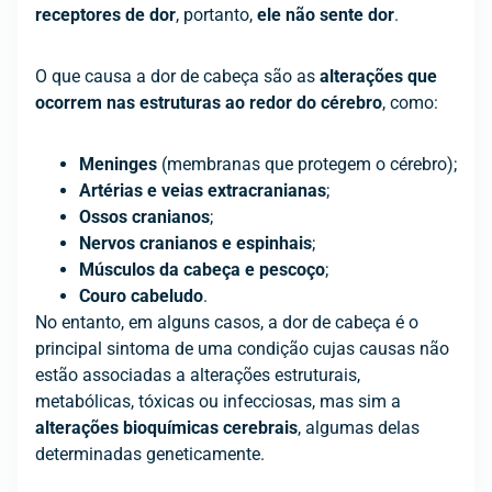
receptores de dor
, portanto,
ele não sente dor
.
O que causa a dor de cabeça são as
alterações que
ocorrem nas estruturas ao redor do cérebro
, como:
Meninges
(membranas que protegem o cérebro);
Artérias e veias extracranianas
;
Ossos cranianos
;
Nervos cranianos e espinhais
;
Músculos da cabeça e pescoço
;
Couro cabeludo
.
No entanto, em alguns casos, a dor de cabeça é o
principal sintoma de uma condição cujas causas não
estão associadas a alterações estruturais,
metabólicas, tóxicas ou infecciosas, mas sim a
alterações bioquímicas cerebrais
, algumas delas
determinadas geneticamente.