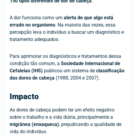
150 tipos diferentes de dor de cabeça
.
A dor funciona como um
alerta de que algo está
errado no organismo
. Na maioria das vezes, essa
percepção leva o indivíduo a buscar um diagnóstico e
tratamento adequados.
Para aprimorar os diagnósticos e tratamentos dessa
condição tão comum, a
Sociedade Internacional de
Cefaleias (IHS)
publicou um sistema de
classificação
das dores de cabeça
(1988, 2004 e 2007).
Impacto
As dores de cabeça podem ter um efeito negativo
sobre o trabalho e a vida diária, principalmente a
migrânea (enxaqueca)
, prejudicando a qualidade de
vida do indivíduo.