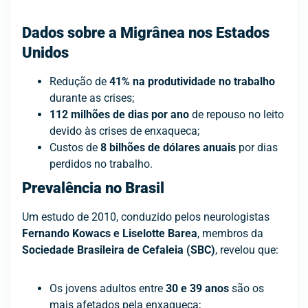
Dados sobre a Migrânea nos Estados
Unidos
Redução de
41% na produtividade no trabalho
durante as crises;
112 milhões de dias por ano
de repouso no leito
devido às crises de enxaqueca;
Custos de
8 bilhões de dólares anuais
por dias
perdidos no trabalho.
Prevalência no Brasil
Um estudo de 2010, conduzido pelos neurologistas
Fernando Kowacs e Liselotte Barea
, membros da
Sociedade Brasileira de Cefaleia (SBC)
, revelou que:
Os jovens adultos entre
30 e 39 anos
são os
mais afetados pela enxaqueca;