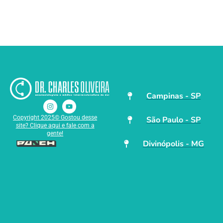
Campinas - SP
Copyright 2025© Gostou desse
São Paulo - SP
site? Clique aqui e fale com a
gente!
Divinópolis - MG