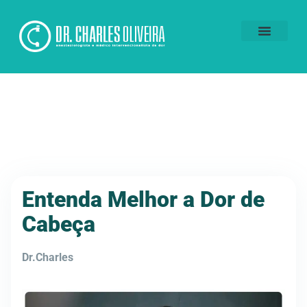
Voluntários da Dor
Entenda Melhor a Dor de
Cabeça
Dr.Charles