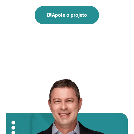
Apoie o projeto