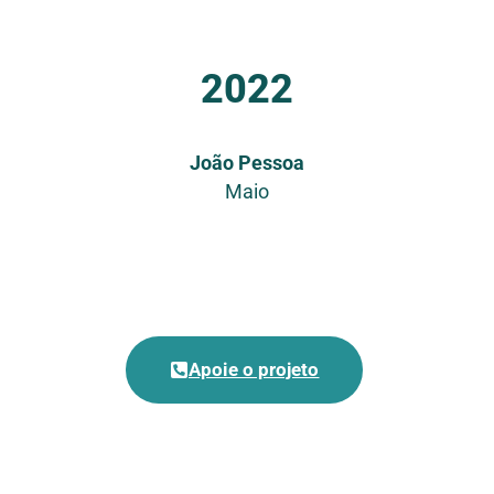
2022
João Pessoa
Maio
Apoie o projeto