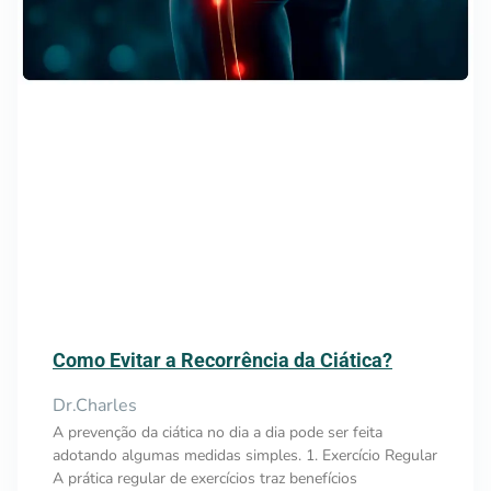
Como Evitar a Recorrência da Ciática?
Dr.Charles
A prevenção da ciática no dia a dia pode ser feita
adotando algumas medidas simples. 1. Exercício Regular
A prática regular de exercícios traz benefícios