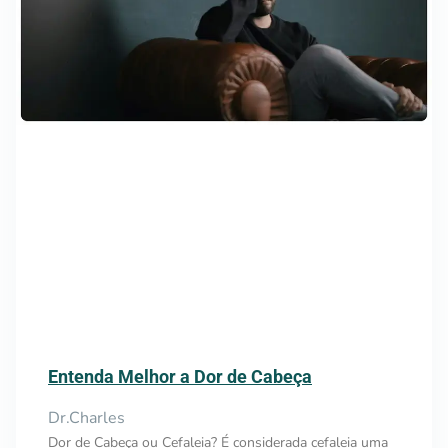
Entenda Melhor a Dor de Cabeça
Dr.Charles
Dor de Cabeça ou Cefaleia? É considerada cefaleia uma