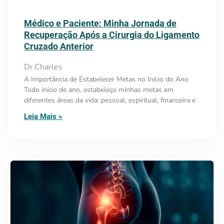
Médico e Paciente: Minha Jornada de
Recuperação Após a Cirurgia do Ligamento
Cruzado Anterior
Dr.Charles
A Importância de Estabelecer Metas no Início do Ano
Todo início de ano, estabeleço minhas metas em
diferentes áreas da vida: pessoal, espiritual, financeira e
Leia Mais »