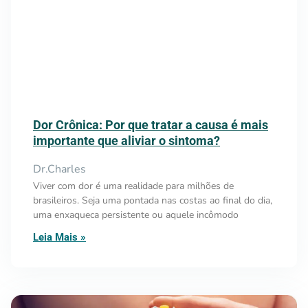
Dor Crônica: Por que tratar a causa é mais
importante que aliviar o sintoma?
Dr.Charles
Viver com dor é uma realidade para milhões de
brasileiros. Seja uma pontada nas costas ao final do dia,
uma enxaqueca persistente ou aquele incômodo
Leia Mais »