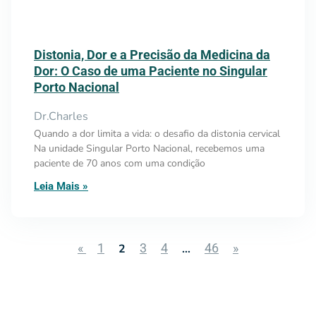
Distonia, Dor e a Precisão da Medicina da
Dor: O Caso de uma Paciente no Singular
Porto Nacional
Dr.Charles
Quando a dor limita a vida: o desafio da distonia cervical
Na unidade Singular Porto Nacional, recebemos uma
paciente de 70 anos com uma condição
Leia Mais »
«
1
3
4
46
»
2
…