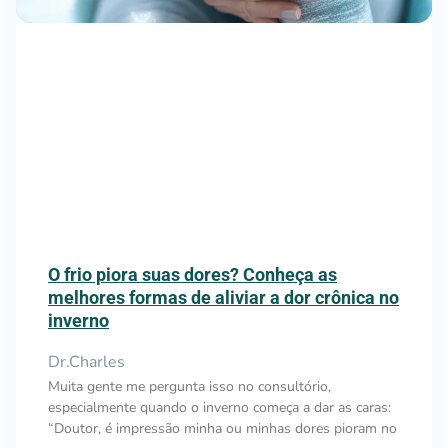
O frio piora suas dores? Conheça as
melhores formas de aliviar a dor crônica no
inverno
Dr.Charles
Muita gente me pergunta isso no consultório,
especialmente quando o inverno começa a dar as caras:
“Doutor, é impressão minha ou minhas dores pioram no