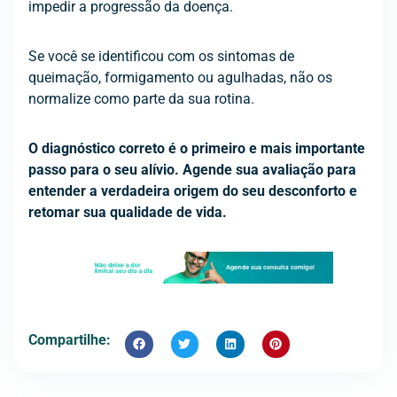
impedir a progressão da doença.
Se você se identificou com os sintomas de
queimação, formigamento ou agulhadas, não os
normalize como parte da sua rotina.
O diagnóstico correto é o primeiro e mais importante
passo para o seu alívio. Agende sua avaliação para
entender a verdadeira origem do seu desconforto e
retomar sua qualidade de vida.
Compartilhe: