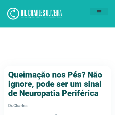
Voluntários da Dor
Queimação nos Pés? Não
ignore, pode ser um sinal
de Neuropatia Periférica
Dr.Charles