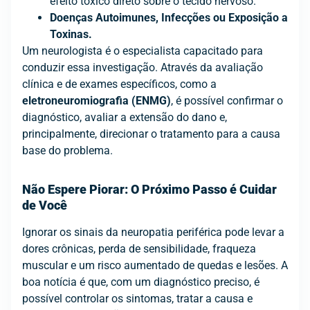
efeito tóxico direto sobre o tecido nervoso.
Doenças Autoimunes, Infecções ou Exposição a
Toxinas.
Um neurologista é o especialista capacitado para
conduzir essa investigação. Através da avaliação
clínica e de exames específicos, como a
eletroneuromiografia (ENMG)
, é possível confirmar o
diagnóstico, avaliar a extensão do dano e,
principalmente, direcionar o tratamento para a causa
base do problema.
Não Espere Piorar: O Próximo Passo é Cuidar
de Você
Ignorar os sinais da neuropatia periférica pode levar a
dores crônicas, perda de sensibilidade, fraqueza
muscular e um risco aumentado de quedas e lesões. A
boa notícia é que, com um diagnóstico preciso, é
possível controlar os sintomas, tratar a causa e