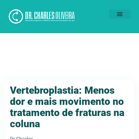
Voluntários da Dor
Vertebroplastia: Menos
dor e mais movimento no
tratamento de fraturas na
coluna
Dr.Charles