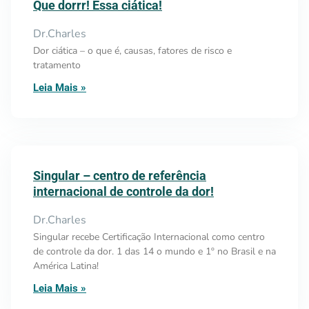
Que dorrr! Essa ciática!
Dr.Charles
Dor ciática – o que é, causas, fatores de risco e
tratamento
Leia Mais »
Singular – centro de referência
internacional de controle da dor!
Dr.Charles
Singular recebe Certificação Internacional como centro
de controle da dor. 1 das 14 o mundo e 1º no Brasil e na
América Latina!
Leia Mais »