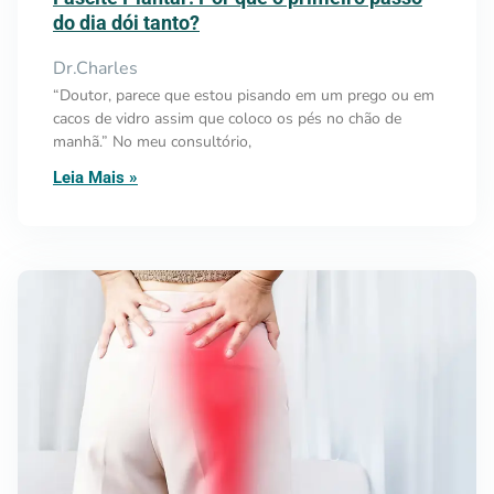
do dia dói tanto?
Dr.Charles
“Doutor, parece que estou pisando em um prego ou em
cacos de vidro assim que coloco os pés no chão de
manhã.” No meu consultório,
Leia Mais »