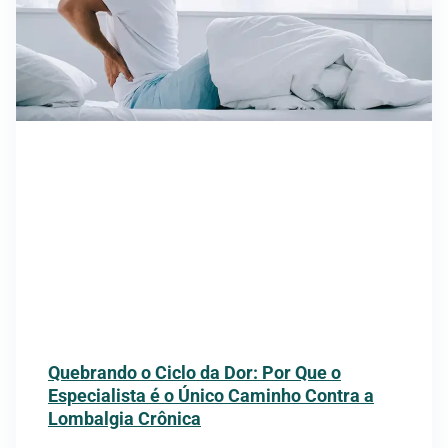
Quebrando o Ciclo da Dor: Por Que o
Especialista é o Único Caminho Contra a
Lombalgia Crônica