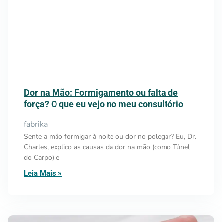
Dor na Mão: Formigamento ou falta de
força? O que eu vejo no meu consultório
fabrika
Sente a mão formigar à noite ou dor no polegar? Eu, Dr.
Charles, explico as causas da dor na mão (como Túnel
do Carpo) e
Leia Mais »