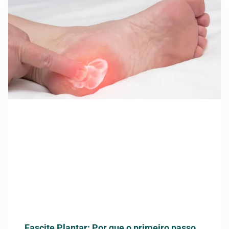
Fascite Plantar: Por que o primeiro passo