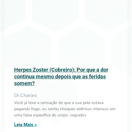
Herpes Zoster (Cobreiro): Por que a dor
continua mesmo depois que as feridas
somem?
Dr.Charles
Você já teve a sensação de que a sua pele estava
pegando fogo, ou sentiu choques elétricos intensos em
uma faixa específica do corpo, seguidos
Leia Mais »