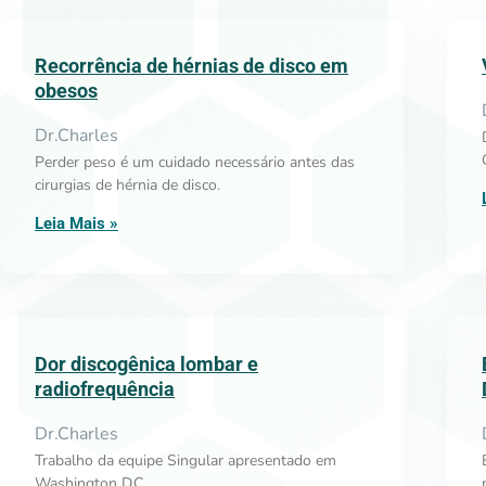
Recorrência de hérnias de disco em
obesos
Dr.Charles
Perder peso é um cuidado necessário antes das
cirurgias de hérnia de disco.
Leia Mais »
Dor discogênica lombar e
radiofrequência
Dr.Charles
Trabalho da equipe Singular apresentado em
Washington D.C.