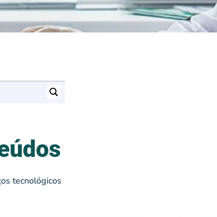
teúdos
os tecnológicos