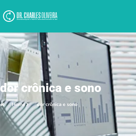
dor crônica e sono
Home
dor crônica e sono