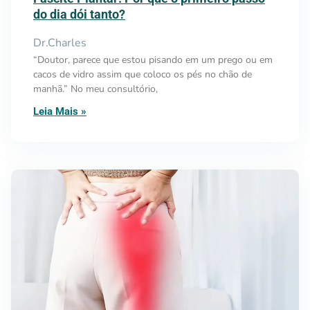
do dia dói tanto?
Dr.Charles
“Doutor, parece que estou pisando em um prego ou em
cacos de vidro assim que coloco os pés no chão de
manhã.” No meu consultório,
Leia Mais »