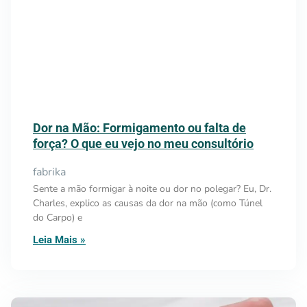
Dor na Mão: Formigamento ou falta de
força? O que eu vejo no meu consultório
fabrika
Sente a mão formigar à noite ou dor no polegar? Eu, Dr.
Charles, explico as causas da dor na mão (como Túnel
do Carpo) e
Leia Mais »