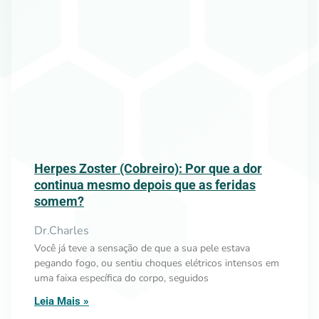
Herpes Zoster (Cobreiro): Por que a dor
continua mesmo depois que as feridas
somem?
Dr.Charles
Você já teve a sensação de que a sua pele estava
pegando fogo, ou sentiu choques elétricos intensos em
uma faixa específica do corpo, seguidos
Leia Mais »