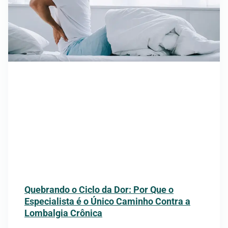
Quebrando o Ciclo da Dor: Por Que o
Especialista é o Único Caminho Contra a
Lombalgia Crônica