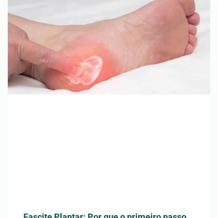
Fascite Plantar: Por que o primeiro passo