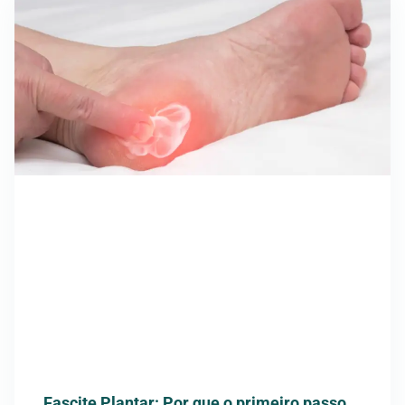
Fascite Plantar: Por que o primeiro passo