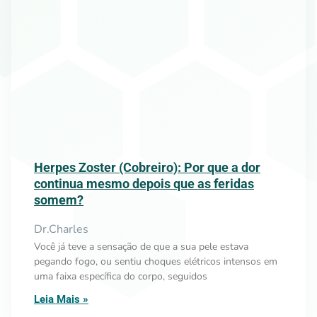
Herpes Zoster (Cobreiro): Por que a dor
continua mesmo depois que as feridas
somem?
Dr.Charles
Você já teve a sensação de que a sua pele estava
pegando fogo, ou sentiu choques elétricos intensos em
uma faixa específica do corpo, seguidos
Leia Mais »