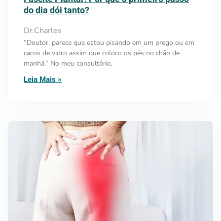
do dia dói tanto?
Dr.Charles
“Doutor, parece que estou pisando em um prego ou em
cacos de vidro assim que coloco os pés no chão de
manhã.” No meu consultório,
Leia Mais »