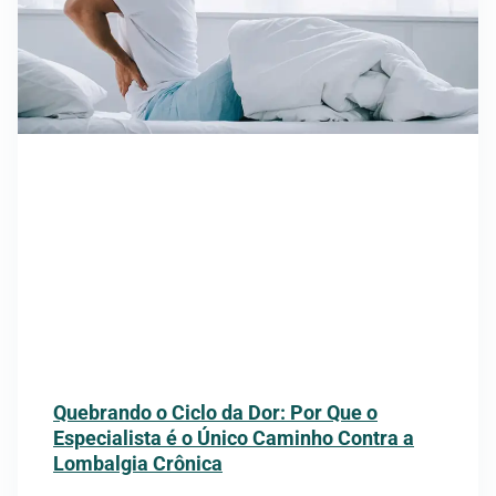
Quebrando o Ciclo da Dor: Por Que o
Especialista é o Único Caminho Contra a
Lombalgia Crônica