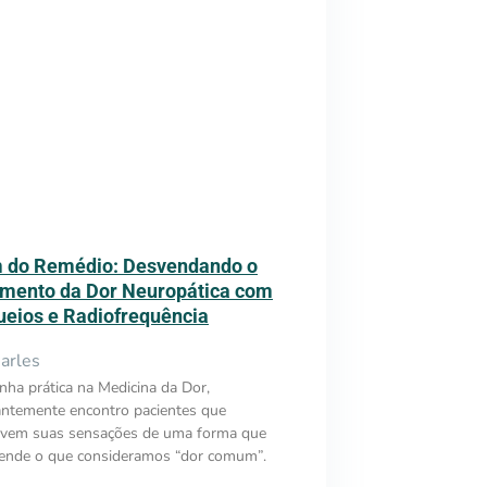
 do Remédio: Desvendando o
amento da Dor Neuropática com
ueios e Radiofrequência
arles
ha prática na Medicina da Dor,
antemente encontro pacientes que
evem suas sensações de uma forma que
cende o que consideramos “dor comum”.