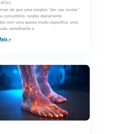
arles
mais do que uma simples “dor nas costas”
 consultório, recebo diariamente
tes com uma queixa muito específica: uma
uda, semelhante a
Mais »