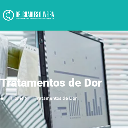
Tratamentos de Dor
Home
Tratamentos de Dor