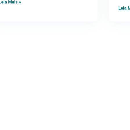
Leia Mais »
Leia 