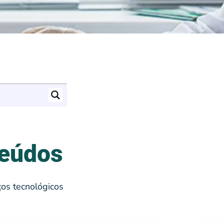
teúdos
os tecnológicos