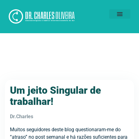
Voluntários da Dor
Um jeito Singular de
trabalhar!
Dr.Charles
Muitos seguidores deste blog questionaram-me do
“atraso” no post semanal e há razões suficientes para