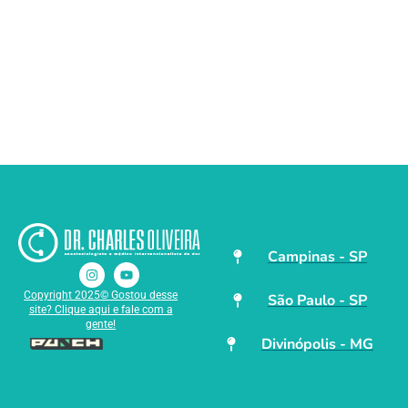
Campinas - SP
Copyright 2025© Gostou desse
São Paulo - SP
site? Clique aqui e fale com a
gente!
Divinópolis - MG