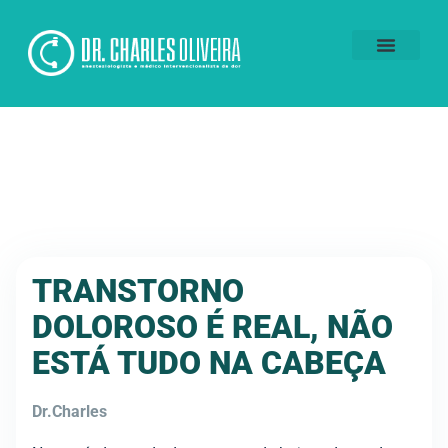
Voluntários da Dor
TRANSTORNO
DOLOROSO É REAL, NÃO
ESTÁ TUDO NA CABEÇA
Dr.Charles