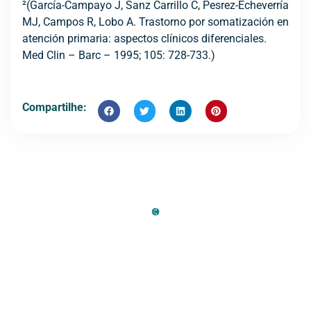
²(García-Campayo J, Sanz Carrillo C, Pesrez-Echeverría
MJ, Campos R, Lobo A. Trastorno por somatización en
atención primaria: aspectos clínicos diferenciales.
Med Clin – Barc – 1995; 105: 728-733.)
Compartilhe: