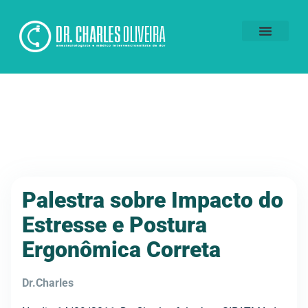
Voluntários da Dor
Palestra sobre Impacto do
Estresse e Postura
Ergonômica Correta
Dr.Charles