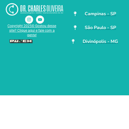
Campinas - SP
Copyright 2025© Gostou desse
São Paulo - SP
site? Clique aqui e fale com a
gente!
Divinópolis - MG