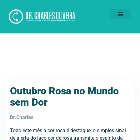
Voluntários da Dor
Outubro Rosa no Mundo
sem Dor
Dr.Charles
Todo este mês a cor rosa é destaque; o simples sinal
de alerta do laço cor de rosa transmite o espírito da