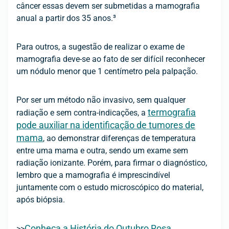
câncer essas devem ser submetidas a mamografia
anual a partir dos 35 anos.³
Para outros, a sugestão de realizar o exame de
mamografia deve-se ao fato de ser difícil reconhecer
um nódulo menor que 1 centímetro pela palpação.
Por ser um método não invasivo, sem qualquer
termografia
radiação e sem contra-indicações, a
pode auxiliar na identificação de tumores de
mama
, ao demonstrar diferenças de temperatura
entre uma mama e outra, sendo um exame sem
radiação ionizante. Porém, para firmar o diagnóstico,
lembro que a mamografia é imprescindível
juntamente com o estudo microscópico do material,
após biópsia.
Conheça a História do Outubro Rosa
>>