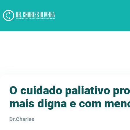
O cuidado paliativo pr
mais digna e com men
Dr.Charles