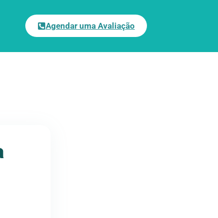
Agendar uma Avaliação
a