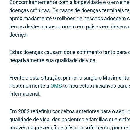
Concomitantemente com a longevidade e o envelhe
doenças crônicas. Os casos de doenças terminais ta
aproximadamente 9 milhões de pessoas adoecem com
terços destes casos ocorrem em países em desenvo
doença.
Estas doenças causam dor e sofrimento tanto para o
negativamente sua qualidade de vida.
Frente a esta situação, primeiro surgiu o Movimento 
Posteriormente a
OMS
tomou estas iniciativas para s
internacional.
Em 2002 redefiniu conceitos anteriores para o segu
qualidade de vida, dos pacientes e famílias que e
através da prevenção e alívio do sofrimento, por mei