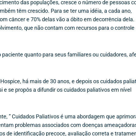
cimento das populações, cresce o número de pessoas 
mbém têm crescido. Para se ter uma idéia, a cada ano,
 câncer e 70% delas vão a óbito em decorrência dela. 
lvimento, que não contam com recursos para o controle
 paciente quanto para seus familiares ou cuidadores, af
Hospice, há mais de 30 anos, e depois os cuidados paliat
i e se propôs a difundir os cuidados paliativos em nível
inte, ” Cuidados Paliativos é uma abordagem que aprimor
nfrentam problemas associados com doenças ameaçadoras
os de identificação precoce, avaliação correta e tratame