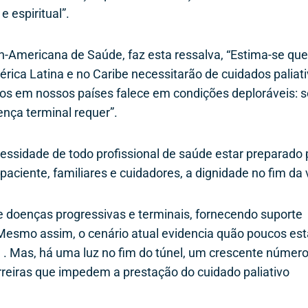
e espiritual”.
n-Americana de Saúde, faz esta ressalva, “Estima-se qu
ica Latina e no Caribe necessitarão de cuidados paliati
icos em nossos países falece em condições deploráveis: 
nça terminal requer”.
sidade de todo profissional de saúde estar preparado 
paciente, familiares e cuidadores, a dignidade no fim da 
de doenças progressivas e terminais, fornecendo suporte
 Mesmo assim, o cenário atual evidencia quão poucos es
da . Mas, há uma luz no fim do túnel, um crescente númer
eiras que impedem a prestação do cuidado paliativo