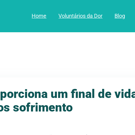
Home
Voluntários da Dor
Blog
oporciona um final de vid
os sofrimento