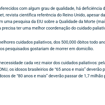
ferecidos com algum grau de qualidade, há deficiência
 revista científica referência do Reino Unido, apesar d
 em uma pesquisa da EIU sobre a Qualidade da Morte (mai
da precisa ter uma melhor coordenação do cuidado paliati
elhores cuidados paliativos, dos 500,000 óbitos todo ano
s pesquisados gostariam de morrer em domicílio.
necessidade cada vez maior dos cuidados paliativos: pel
NU, os idosos brasileirios de “65 anos e mais” deverão 
dosos de “80 anos e mais” deverão passar de 1,7 milhão 