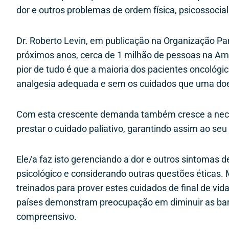
dor e outros problemas de ordem física, psicossocial 
Dr. Roberto Levin, em publicação na Organização Pa
próximos anos, cerca de 1 milhão de pessoas na Amér
pior de tudo é que a maioria dos pacientes oncológ
analgesia adequada e sem os cuidados que uma doe
Com esta crescente demanda também cresce a neces
prestar o cuidado paliativo, garantindo assim ao seu 
Ele/a faz isto gerenciando a dor e outros sintomas 
psicológico e considerando outras questões éticas.
treinados para prover estes cuidados de final de vi
países demonstram preocupação em diminuir as barr
compreensivo.