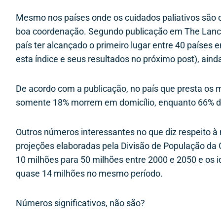
Mesmo nos países onde os cuidados paliativos são o
boa coordenação. Segundo publicação em The Lancet,
país ter alcançado o primeiro lugar entre 40 países
esta índice e seus resultados no próximo post), ain
De acordo com a publicação, no país que presta os m
somente 18% morrem em domicílio, enquanto 66% do
Outros números interessantes no que diz respeito à 
projeções elaboradas pela Divisão de População da O
10 milhões para 50 milhões entre 2000 e 2050 e os i
quase 14 milhões no mesmo período.
Números significativos, não são?