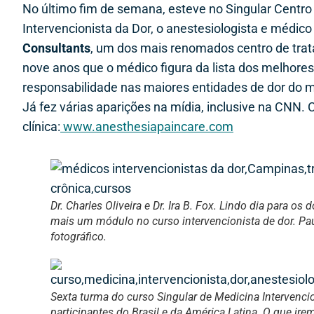
No último fim de semana, esteve no Singular Centro
Intervencionista da Dor, o anestesiologista e médico
Consultants
, um dos mais renomados centro de trata
nove anos que o médico figura da lista dos melhore
responsabilidade nas maiores entidades de dor do m
Já fez várias aparições na mídia, inclusive na CNN.
clínica:
www.anesthesiapaincare.com
Dr. Charles Oliveira e Dr. Ira B. Fox. Lindo dia para 
mais um módulo no curso intervencionista de dor. Pau
fotográfico.
Sexta turma do curso Singular de Medicina Intervencio
participantes do Brasil e da América Latina. O que ir