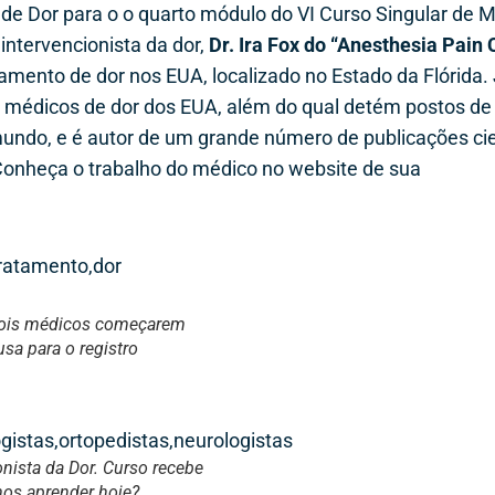
 de Dor para o o quarto módulo do VI Curso Singular de 
 intervencionista da dor,
Dr. Ira Fox do “Anesthesia Pain 
mento de dor nos EUA, localizado no Estado da Flórida. 
s médicos de dor dos EUA, além do qual detém postos de
undo, e é autor de um grande número de publicações cie
 Conheça o trabalho do médico no website de sua
os dois médicos começarem
sa para o registro
nista da Dor. Curso recebe
emos aprender hoje?