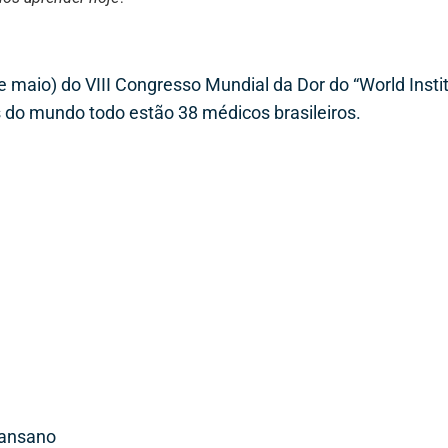
de maio) do VIII Congresso Mundial da Dor do “World Instit
s do mundo todo estão 38 médicos brasileiros.