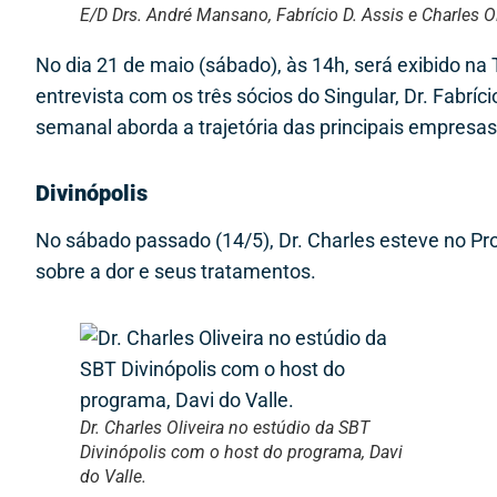
E/D Drs. André Mansano, Fabrício D. Assis e Charles Ol
No dia 21 de maio (sábado), às 14h, será exibido
entrevista com os três sócios do Singular, Dr. Fabríc
semanal aborda a trajetória das principais empres
Divinópolis
No sábado passado (14/5), Dr. Charles esteve no P
sobre a dor e seus tratamentos.
Dr. Charles Oliveira no estúdio da SBT
Divinópolis com o host do programa, Davi
do Valle.