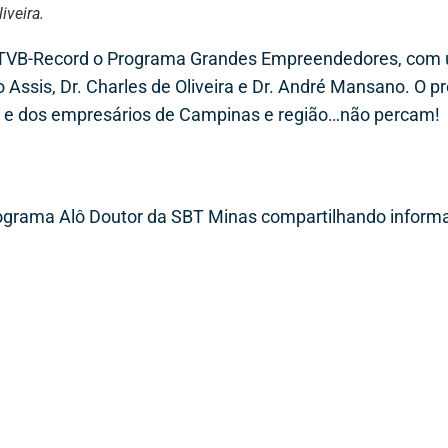
iveira.
 na TVB-Record o Programa Grandes Empreendedores, com
io Assis, Dr. Charles de Oliveira e Dr. André Mansano. O 
as e dos empresários de Campinas e região…não percam!
rograma Alô Doutor da SBT Minas compartilhando inform