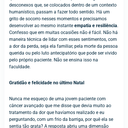
desconexos que, se colocados dentro de um contexto
humanístico, passam a fazer todo sentido. Há um
grito de socorro nesses momentos e precisamos
desenvolver ao mesmo instante
empatia e resiliência
.
Confesso que em muitas ocasiões não é fácil. Não há
maneira técnica de lidar com esses sentimentos, com
a dor da perda, seja ela familiar, pela morte da pessoa
querida ou pelo luto antecipatório que pode ser vivido
pelo próprio paciente. Não se ensina isso na
faculdade.
Gratidão e felicidade no último Natal
Nunca me esqueço de uma jovem paciente com
câncer avançado que me disse que devia muito ao
tratamento da dor que havíamos realizado e eu
perguntando, com um frio da barriga, por quê ela se
sentia tão grata? A resposta abriu uma dimensão