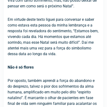
viva com tanto sofrimento, mas, não posso deixar de
pensar em como será o próximo Natal”.
Em virtude deste texto liguei para conversar e saber
como estava esta pessoa da minha lembrança e a
resposta foi reveladora do sentimento, “Estamos bem,
vivendo cada dia. Há momentos que estamos até
sorrindo, mas esse Natal será muito difícil”. Daí me
atentei mais uma vez para a força do simbolismo
dessa data ao longo da vida.
Não é só flores
Por oposto, também aprendi a força do abandono e
do desprezo, talvez o pior dos sofrimentos da alma
humana, amplificado em muito pelo dito “espirito
natalino”. É marcante o olhar de pacientes em fase
final de vida sem ninguém familiar para acalantar os