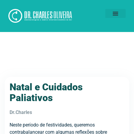
Voluntários da Dor
Natal e Cuidados
Paliativos
Dr.Charles
Neste período de festividades, queremos
contrabalancear com algumas reflexões sobre