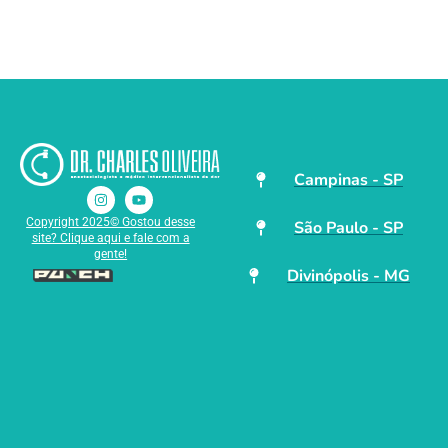
Campinas - SP
Copyright 2025© Gostou desse
São Paulo - SP
site? Clique aqui e fale com a
gente!
Divinópolis - MG