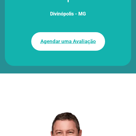
Divinópolis - MG
Agendar uma Avaliação