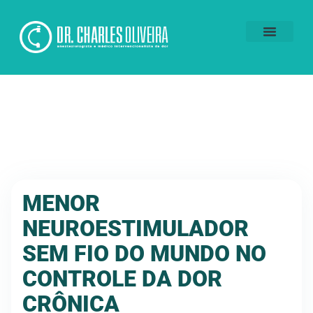
Voluntários da Dor
MENOR
NEUROESTIMULADOR
SEM FIO DO MUNDO NO
CONTROLE DA DOR
CRÔNICA