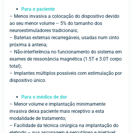
Para o paciente
– Menos invasiva a colocação do dispositivo devido
ao seu menor volume – 5% do tamanho dos
neuroestimuladores tradicionais;
– Baterias externas recarregáveis, usadas num cinto
próxima à antena;
– Não-interferência no funcionamento do sistema em
exames de ressonância magnética (1.5T e 3.0T corpo
total);
– Implantes múltiplos possíveis com estimulação por
dispositivo único.
Para o médico de dor
– Menor volume e implantação minimamente
invasiva deixa paciente mais receptivo a esta
modalidade de tratamento;
– Facilidade da técnica cirúrgica na implantação do
eletrodo – sua ancoragem é percutânea e injetável;