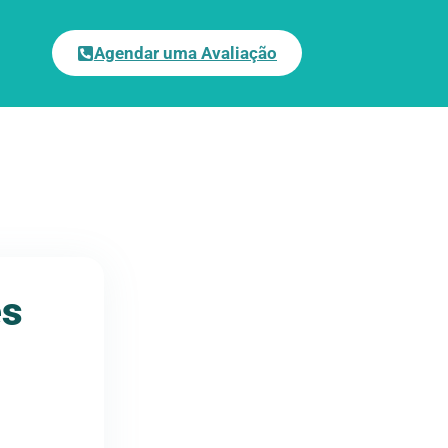
Agendar uma Avaliação
es