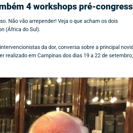
 também 4 workshops pré-congres
so. Não vão arrepender! Veja o que acham os dois
n (África do Sul).
 intervencionistas da dor, conversa sobre a principal nov
ser realizado em Campinas dos dias 19 a 22 de setembro,