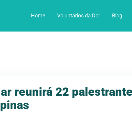
Home
Voluntários da Dor
Blog
nar reunirá 22 palestrant
pinas