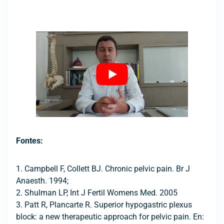
Fontes:
1. Campbell F, Collett BJ. Chronic pelvic pain. Br J
Anaesth. 1994;
2. Shulman LP, Int J Fertil Womens Med. 2005
3. Patt R, Plancarte R. Superior hypogastric plexus
block: a new therapeutic approach for pelvic pain. En: