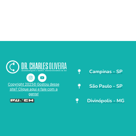
Campinas - SP
Copyright 2025© Gostou desse
São Paulo - SP
site? Clique aqui e fale com a
gente!
Divinópolis - MG