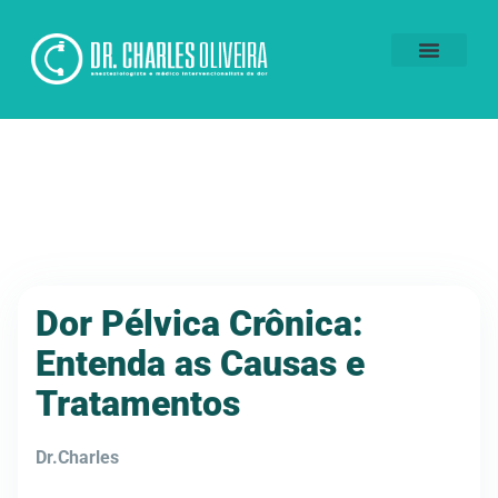
Voluntários da Dor
Dor Pélvica Crônica:
Entenda as Causas e
Tratamentos
Dr.Charles