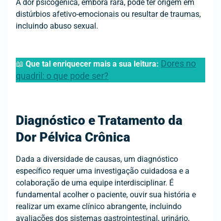
A dor psicogênica, embora rara, pode ter origem em
distúrbios afetivo-emocionais ou resultar de traumas,
incluindo abuso sexual.
Dores no
📖
Que tal enriquecer mais a sua leitura:
quadril: o que pode ser?
Diagnóstico e Tratamento da
Dor Pélvica Crônica
Dada a diversidade de causas, um diagnóstico
específico requer uma investigação cuidadosa e a
colaboração de uma equipe interdisciplinar. É
fundamental acolher o paciente, ouvir sua história e
realizar um exame clínico abrangente, incluindo
avaliações dos sistemas gastrointestinal, urinário,