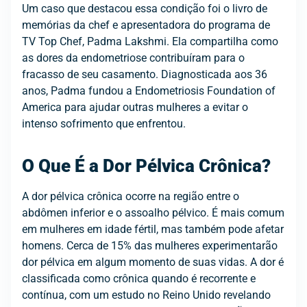
Um caso que destacou essa condição foi o livro de
memórias da chef e apresentadora do programa de
TV Top Chef, Padma Lakshmi. Ela compartilha como
as dores da endometriose contribuíram para o
fracasso de seu casamento. Diagnosticada aos 36
anos, Padma fundou a Endometriosis Foundation of
America para ajudar outras mulheres a evitar o
intenso sofrimento que enfrentou.
O Que É a Dor Pélvica Crônica?
A dor pélvica crônica ocorre na região entre o
abdômen inferior e o assoalho pélvico. É mais comum
em mulheres em idade fértil, mas também pode afetar
homens. Cerca de 15% das mulheres experimentarão
dor pélvica em algum momento de suas vidas. A dor é
classificada como crônica quando é recorrente e
contínua, com um estudo no Reino Unido revelando