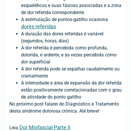
esqueléticos e suas fáscias associadas e a zona
de dor referida correspondente.
A estimulação de pontos-gatilho ocasiona
dores referidas
A duração das dores referidas é variável
(segundos, horas, dias)
A dor referida é percebida como profunda,
dolorida, e ardente, e às vezes percebida como
dor superficial
A dor referida pode se espalhar caudalmente ou
cranialmente
A intensidade e área de expansão da dor referida
estão positivamente correlacionadas com o grau
de atividade do ponto gatilho
No próximo post falarei do Diagnóstico e Tratamento
desta síndrome dolorosa crônica. Até breve!
Dor Miofascial Parte II
Leia