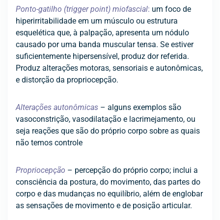
Ponto-gatilho (trigger point) miofascial
:
um foco de
hiperirritabilidade em um músculo ou estrutura
esquelética que, à palpação, apresenta um nódulo
causado por uma banda muscular tensa. Se estiver
suficientemente hipersensível, produz dor referida.
Produz alterações motoras, sensoriais e autonômicas,
e distorção da propriocepção.
Alterações autonômicas
– alguns exemplos são
vasoconstrição, vasodilatação e lacrimejamento, ou
seja reações que são do próprio corpo sobre as quais
não temos controle
Propriocepção
– percepção do próprio corpo; inclui a
consciência da postura, do movimento, das partes do
corpo e das mudanças no equilíbrio, além de englobar
as sensações de movimento e de posição articular.