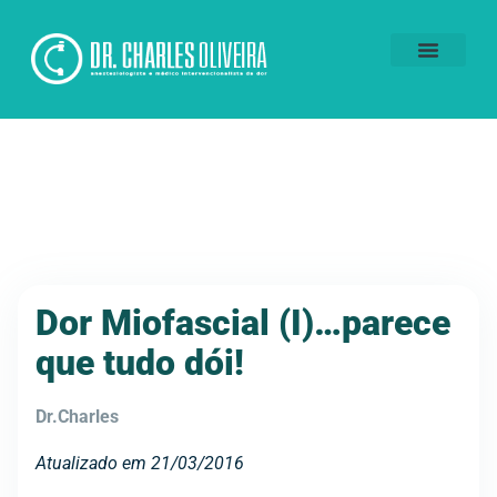
Voluntários da Dor
Dor Miofascial (I)…parece
que tudo dói!
Dr.Charles
Atualizado em 21/03/2016