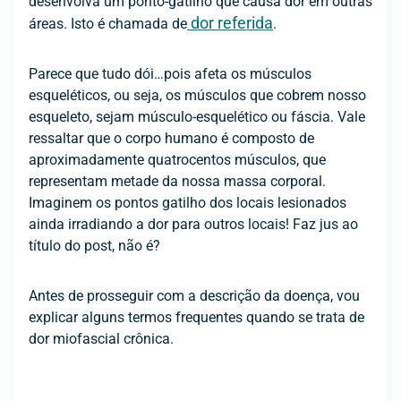
desenvolva um ponto-gatilho que causa dor em outras
dor referida
áreas. Isto é chamada de
.
Parece que tudo dói…pois afeta os músculos
esqueléticos, ou seja, os músculos que cobrem nosso
esqueleto, sejam músculo-esquelético ou fáscia. Vale
ressaltar que o corpo humano é composto de
aproximadamente quatrocentos músculos, que
representam metade da nossa massa corporal.
Imaginem os pontos gatilho dos locais lesionados
ainda irradiando a dor para outros locais! Faz jus ao
título do post, não é?
Antes de prosseguir com a descrição da doença, vou
explicar alguns termos frequentes quando se trata de
dor miofascial crônica.