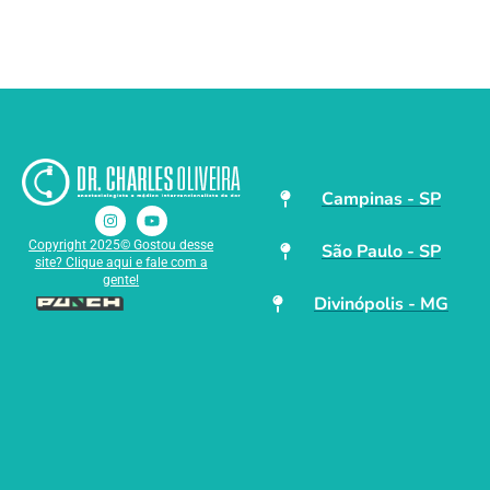
Campinas - SP
Copyright 2025© Gostou desse
São Paulo - SP
site? Clique aqui e fale com a
gente!
Divinópolis - MG