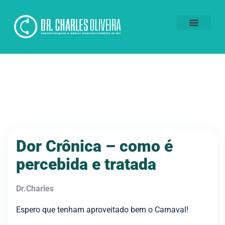
Voluntários da Dor
Dor Crônica – como é
percebida e tratada
Dr.Charles
Espero que tenham aproveitado bem o Carnaval!