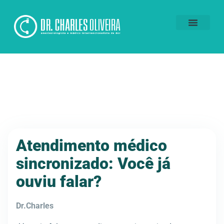
Voluntários da Dor
Atendimento médico
sincronizado: Você já
ouviu falar?
Dr.Charles