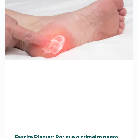
Fascite Plantar: Por que o primeiro passo