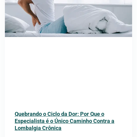
Quebrando o Ciclo da Dor: Por Que o
Especialista é o Único Caminho Contra a
Lombalgia Crônica