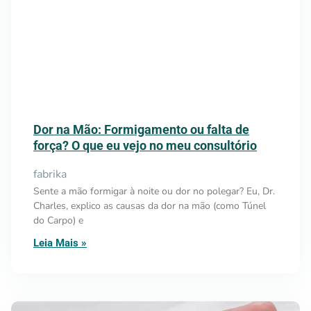
Dor na Mão: Formigamento ou falta de
força? O que eu vejo no meu consultório
fabrika
Sente a mão formigar à noite ou dor no polegar? Eu, Dr.
Charles, explico as causas da dor na mão (como Túnel
do Carpo) e
Leia Mais »