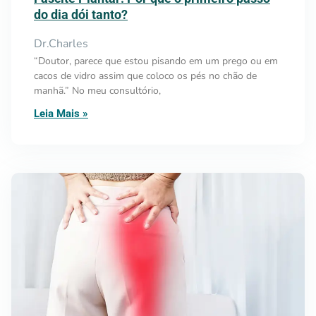
do dia dói tanto?
Dr.Charles
“Doutor, parece que estou pisando em um prego ou em
cacos de vidro assim que coloco os pés no chão de
manhã.” No meu consultório,
Leia Mais »