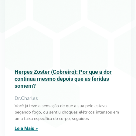
Herpes Zoster (Cobreiro): Por que a dor
continua mesmo depois que as feridas
somem?
Dr.Charles
Você já teve a sensação de que a sua pele estava
pegando fogo, ou sentiu choques elétricos intensos em
uma faixa específica do corpo, seguidos
Leia Mais »