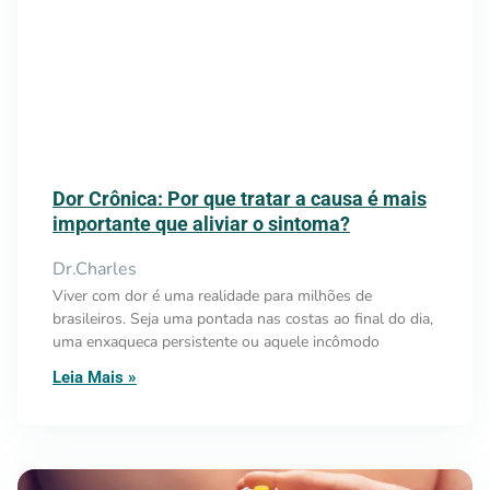
Dor Crônica: Por que tratar a causa é mais
importante que aliviar o sintoma?
Dr.Charles
Viver com dor é uma realidade para milhões de
brasileiros. Seja uma pontada nas costas ao final do dia,
uma enxaqueca persistente ou aquele incômodo
Leia Mais »