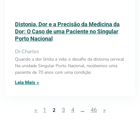
Distonia, Dor e a Precisão da Medicina da
Dor: O Caso de uma Paciente no Singular
Porto Nacional
Dr.Charles
Quando a dor limita a vida: o desafio da distonia cervical
Na unidade Singular Porto Nacional, recebemos uma
paciente de 70 anos com uma condição
Leia Mais »
«
1
3
4
46
»
2
…