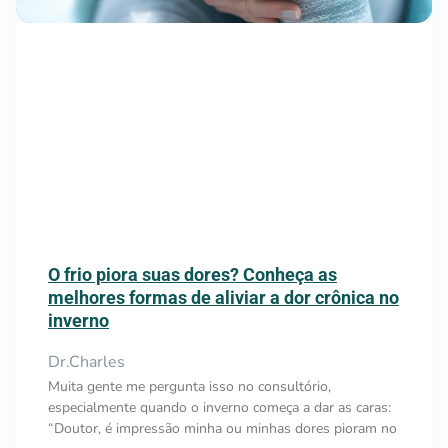
O frio piora suas dores? Conheça as
melhores formas de aliviar a dor crônica no
inverno
Dr.Charles
Muita gente me pergunta isso no consultório,
especialmente quando o inverno começa a dar as caras:
“Doutor, é impressão minha ou minhas dores pioram no