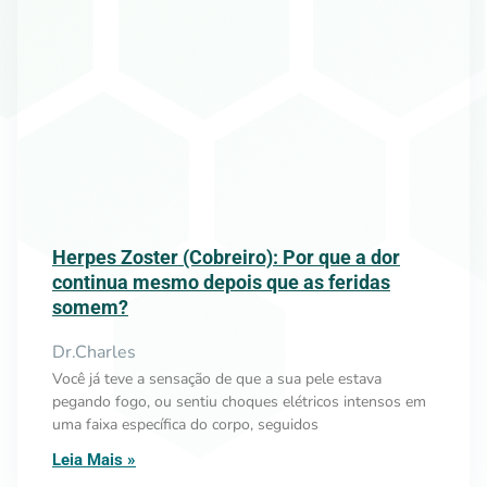
Herpes Zoster (Cobreiro): Por que a dor
continua mesmo depois que as feridas
somem?
Dr.Charles
Você já teve a sensação de que a sua pele estava
pegando fogo, ou sentiu choques elétricos intensos em
uma faixa específica do corpo, seguidos
Leia Mais »