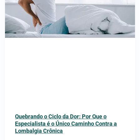
Quebrando o Ciclo da Dor: Por Que o
Especialista é o Único Caminho Contra a
Lombalgia Crônica