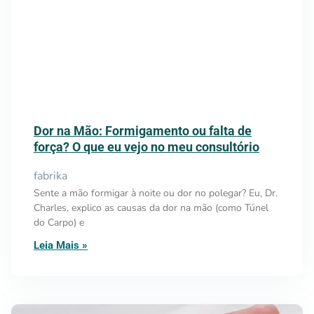
Dor na Mão: Formigamento ou falta de
força? O que eu vejo no meu consultório
fabrika
Sente a mão formigar à noite ou dor no polegar? Eu, Dr.
Charles, explico as causas da dor na mão (como Túnel
do Carpo) e
Leia Mais »