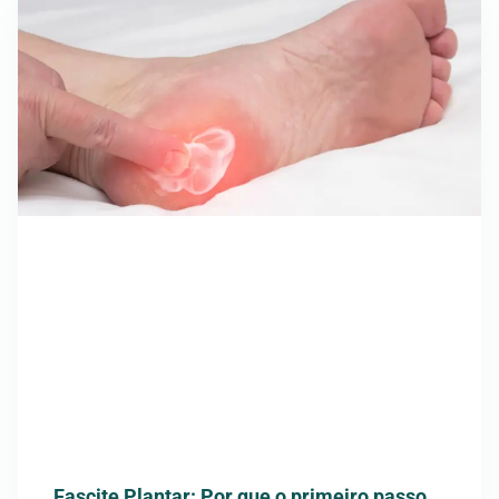
Fascite Plantar: Por que o primeiro passo