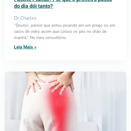
do dia dói tanto?
Dr.Charles
“Doutor, parece que estou pisando em um prego ou em
cacos de vidro assim que coloco os pés no chão de
manhã.” No meu consultório,
Leia Mais »